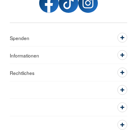
17:00 Kunstgeschichte:
Kunst in den USA
,
08.07.2026 und 22. Juli 2026
Spenden
Mehr anzeigen
Informationen
Rechtliches