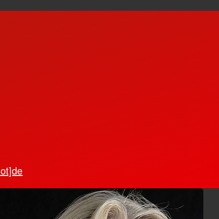
dot]de