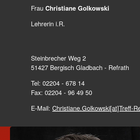
Frau
Christiane Golkowski
Lehrerin i.R.
Steinbrecher Weg 2
51427 Bergisch Gladbach - Refrath
Tel: 02204 - 678 14
Fax: 02204 - 96 49 50
E-Mail:
Christiane.Golkowski[at]Treff-R