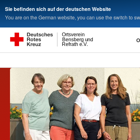
Sie befinden sich auf der deutschen Website
You are on the German website, you can use the switch to swi
Ortsverein
O
Bensberg und
Refrath e.V.