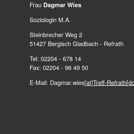
Frau
Dagmar Wies
Soziologin M.A.
Steinbrecher Weg 2
51427 Bergisch Gladbach - Refrath
Tel: 02204 - 678 14
Fax: 02204 - 96 49 50
E-Mail: Dagmar.wies
[at]Treff-Refrath[d