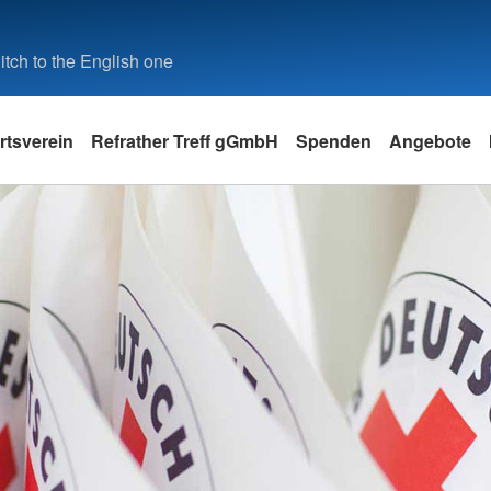
tch to the English one
rtsverein
Refrather Treff gGmbH
Spenden
Angebote