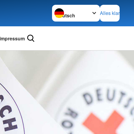
Sprache wechseln zu
Alles klar
Impressum