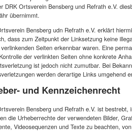
r DRK Ortsverein Bensberg und Refrath e.V. dies
ähr übernimmt.
tsverein Bensberg udn Refrath e.V. erklärt hiermi
ch, dass zum Zeitpunkt der Linksetzung keine illega
 verlinkenden Seiten erkennbar waren. Eine perm
e Kontrolle der verlinkten Seiten ohne konkrete Anh
tsverletzung ist jedoch nicht zumutbar. Bei Bekan
verletzungen werden derartige Links umgehend en
eber- und Kennzeichenrecht
tsverein Bensberg und Refrath e.V. ist bestrebt, i
nen die Urheberrechte der verwendeten Bilder, Graf
nte, Videosequenzen und Texte zu beachten, von 