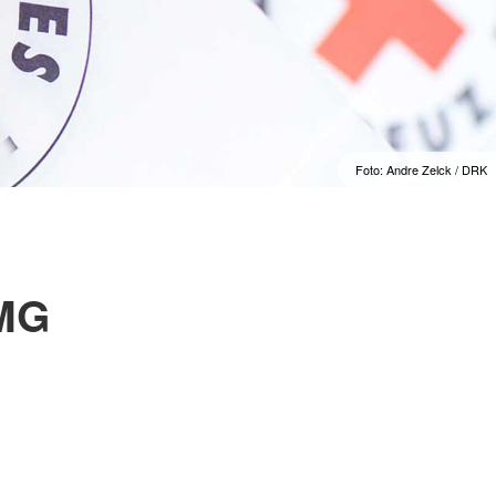
Foto: Andre Zelck / DRK
TMG