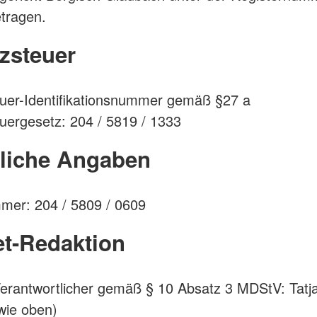
tragen.
zsteuer
uer-Identifikationsnummer gemäß §27 a
ergesetz: 204 / 5819 / 1333
rliche Angaben
mer: 204 / 5809 / 0609
et-Redaktion
 Verantwortlicher gemäß § 10 Absatz 3 MDStV: Tatj
 wie oben)