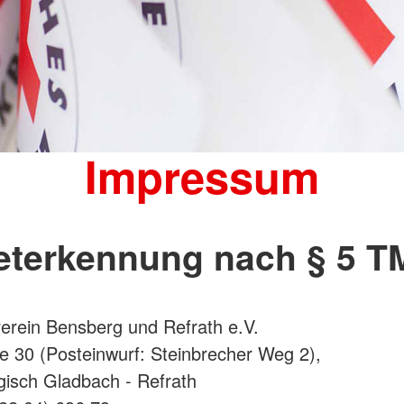
Impressum
eterkennung nach § 5 
rein Bensberg und Refrath e.V.
e 30 (Posteinwurf: Steinbrecher Weg 2),
isch Gladbach - Refrath