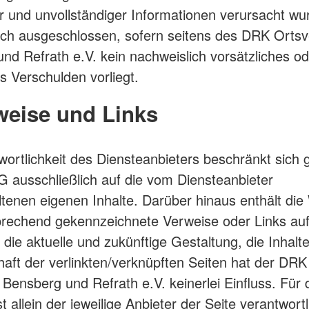
er und unvollständiger Informationen verursacht wu
ich ausgeschlossen, sofern seitens des DRK Ortsv
nd Refrath e.V. kein nachweislich vorsätzliches o
es Verschulden vorliegt.
weise und Links
wortlichkeit des Diensteanbieters beschränkt sich
 ausschließlich auf die vom Diensteanbieter
ltenen eigenen Inhalte. Darüber hinaus enthält die
rechend gekennzeichnete Verweise oder Links au
f die aktuelle und zukünftige Gestaltung, die Inhalt
aft der verlinkten/verknüpften Seiten hat der DRK
 Bensberg und Refrath e.V. keinerlei Einfluss. Für 
st allein der jeweilige Anbieter der Seite verantwortl