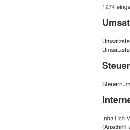
1274 einge
Umsat
Umsatzste
Umsatzsteu
Steue
Steuernum
Intern
Inhaltlich
(Anschrift