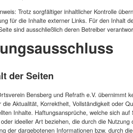
nweis: Trotz sorgfältiger inhaltlicher Kontrolle übe
ng für die Inhalte externer Links. Für den Inhalt d
Seite sind ausschließlich deren Betreiber verantwort
tungsausschluss
alt der Seiten
tsverein Bensberg und Refrath e.V. übernimmt ke
die Aktualität, Korrektheit, Vollständigkeit oder Qu
ellten Inhalte. Haftungsansprüche, welche sich au
r oder ideeller Art beziehen, die durch die Nutzung 
ng der dargebotenen Informationen bzw. durch di