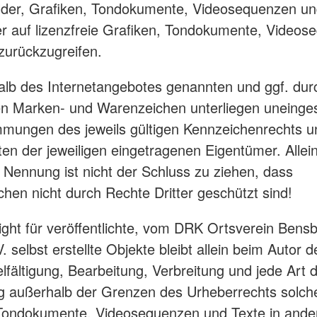
Bilder, Grafiken, Tondokumente, Videosequenzen un
r auf lizenzfreie Grafiken, Tondokumente, Videos
zurückzugreifen.
halb des Internetangebotes genannten und ggf. durc
en Marken- und Warenzeichen unterliegen uneinge
mungen des jeweils gültigen Kennzeichenrechts u
ten der jeweiligen eingetragenen Eigentümer. Allei
 Nennung ist nicht der Schluss zu ziehen, dass
hen nicht durch Rechte Dritter geschützt sind!
ght für veröffentlichte, vom DRK Ortsverein Bens
. selbst erstellte Objekte bleibt allein beim Autor d
elfältigung, Bearbeitung, Verbreitung und jede Art 
g außerhalb der Grenzen des Urheberrechts solch
 Tondokumente, Videosequenzen und Texte in ande