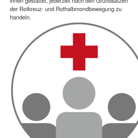
ihnen gestattet, jederzeit nach den Grundsätzen
der Rotkreuz- und Rothalbmondbewegung zu
handeln.