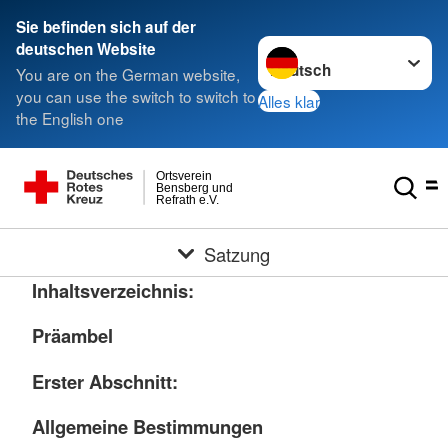
Sie befinden sich auf der
Sprache wechseln zu
deutschen Website
You are on the German website,
you can use the switch to switch to
Alles klar
the English one
Ortsverein
Bensberg und
Refrath e.V.
Satzung
Inhaltsverzeichnis:
Präambel
Erster Abschnitt:
Allgemeine Bestimmungen