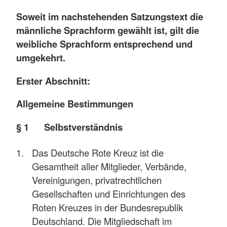
Soweit im nachstehenden Satzungstext die
männliche Sprachform gewählt ist, gilt die
weibliche Sprachform entsprechend und
umgekehrt.
Erster Abschnitt:
Allgemeine Bestimmungen
§ 1 Selbstverständnis
Das Deutsche Rote Kreuz ist die
Gesamtheit aller Mitglieder, Verbände,
Vereinigungen, privatrechtlichen
Gesellschaften und Einrichtungen des
Roten Kreuzes in der Bundesrepublik
Deutschland. Die Mitgliedschaft im